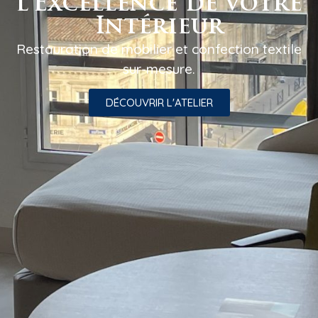
l'Excellence de votre
Intérieur
Restauration de mobilier et confection textile
sur-mesure.
DÉCOUVRIR L'ATELIER