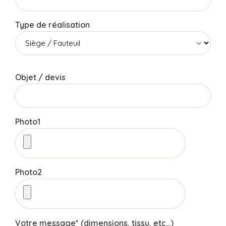
Type de réalisation
Objet / devis
Photo1
Photo2
Votre message* (dimensions, tissu, etc...)